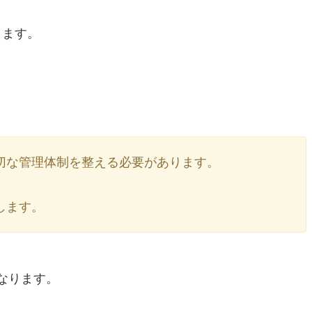
ります。
切な管理体制を整える必要があります。
します。
なります。