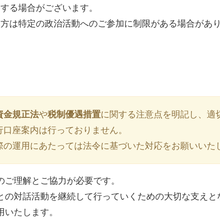
けする場合がございます。
い方は特定の政治活動へのご参加に制限がある場合があ
資金規正法
や
税制優遇措置
に関する注意点を明記し、適
行口座案内は行っておりません。
際の運用にあたっては法令に基づいた対応をお願いいた
のご理解とご協力が必要です。
との対話活動を継続して行っていくための大切な支えと
用いたします。