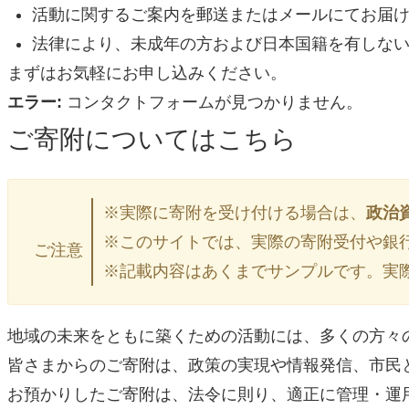
活動に関するご案内を郵送またはメールにてお届
法律により、未成年の方および日本国籍を有しな
まずはお気軽にお申し込みください。
エラー:
コンタクトフォームが見つかりません。
ご寄附についてはこちら
※実際に寄附を受け付ける場合は、
政治
※このサイトでは、実際の寄附受付や銀
ご注意
※記載内容はあくまでサンプルです。実
地域の未来をともに築くための活動には、多くの方々
皆さまからのご寄附は、政策の実現や情報発信、市民
お預かりしたご寄附は、法令に則り、適正に管理・運