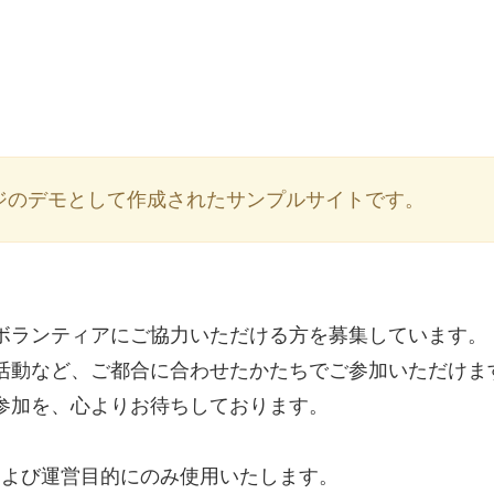
ジのデモとして作成されたサンプルサイトです。
ボランティアにご協力いただける方を募集しています。
活動など、ご都合に合わせたかたちでご参加いただけま
参加を、心よりお待ちしております。
および運営目的にのみ使用いたします。