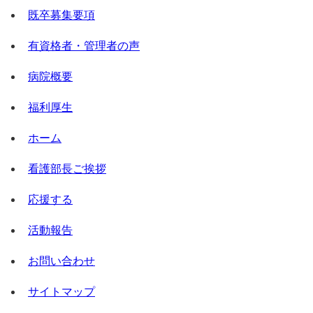
既卒募集要項
有資格者・管理者の声
病院概要
福利厚生
ホーム
看護部長ご挨拶
応援する
活動報告
お問い合わせ
サイトマップ